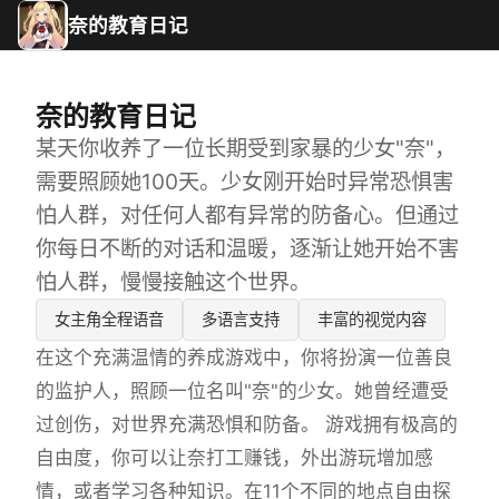
奈的教育日记
奈的教育日记
某天你收养了一位长期受到家暴的少女"奈"，
需要照顾她100天。少女刚开始时异常恐惧害
怕人群，对任何人都有异常的防备心。但通过
你每日不断的对话和温暖，逐渐让她开始不害
怕人群，慢慢接触这个世界。
女主角全程语音
多语言支持
丰富的视觉内容
在这个充满温情的养成游戏中，你将扮演一位善良
的监护人，照顾一位名叫"奈"的少女。她曾经遭受
过创伤，对世界充满恐惧和防备。 游戏拥有极高的
自由度，你可以让奈打工赚钱，外出游玩增加感
情，或者学习各种知识。在11个不同的地点自由探